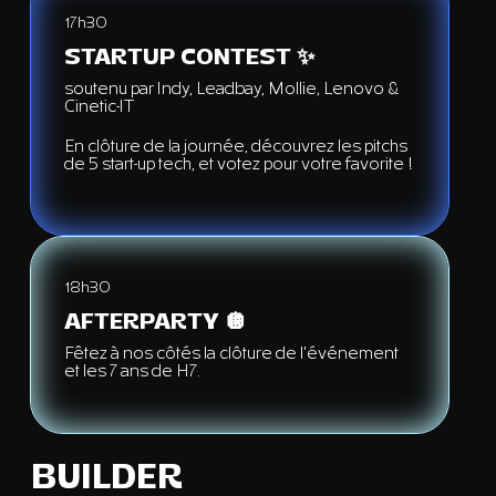
17h30
STARTUP CONTEST ✨
soutenu par Indy, Leadbay, Mollie, Lenovo &
Cinetic-IT
En clôture de la journée, découvrez les pitchs
de 5 start-up tech, et votez pour votre favorite !
18h30
AFTERPARTY 🪩
Fêtez à nos côtés la clôture de l'événement
et les 7 ans de H7.
BUILDER