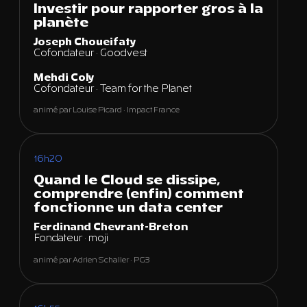
Investir pour rapporter gros à la
planète
Joseph Choueifaty
Cofondateur · Goodvest
Mehdi Coly
Cofondateur · Team for the Planet
animé par Louise Picard · Impact France
16h20
Quand le Cloud se dissipe,
comprendre (enfin) comment
fonctionne un data center
Ferdinand Chevrant-Breton
Fondateur · moji
animé par Adrien Schaller · PG3