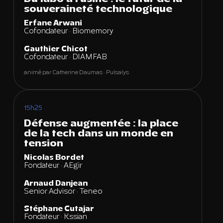
souveraineté technologique
Erfane Arwani
Cofondateur · Biomemory
Gauthier Chicot
Cofondateur · DIAMFAB
animé par Catherine Daumas · Pulsalys
15h25
Défense augmentée : la place
de la tech dans un monde en
tension
Nicolas Bordet
Fondateur · AEgir
Arnaud Danjean
Senior Advisor · Teneo
Stéphane Cutajar
Fondateur · Kssian