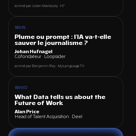
animé par Julien Marbouty · H7
16h15
Plume ou prompt : l'IA va-t-elle
sauver le journalisme ?
Johan Hufnagel
Cofondateur · Loopsider
animé par Benjamin Rey · MyLanguage.TV
16h50
What Data tells us about the
Future of Work
Alan Price
Head of Talent Acquisition · Deel