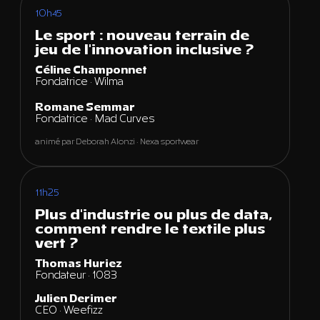
10h45
Le sport : nouveau terrain de
jeu de l'innovation inclusive ?
Céline Champonnet
Fondatrice · Wilma
Romane Semmar
Fondatrice · Mad Curves
animé par Deborah Alonzi · Nexa sportwear
11h25
Plus d'industrie ou plus de data,
comment rendre le textile plus
vert ?
Thomas Huriez
Fondateur · 1083
Julien Derimer
CEO · Weefizz