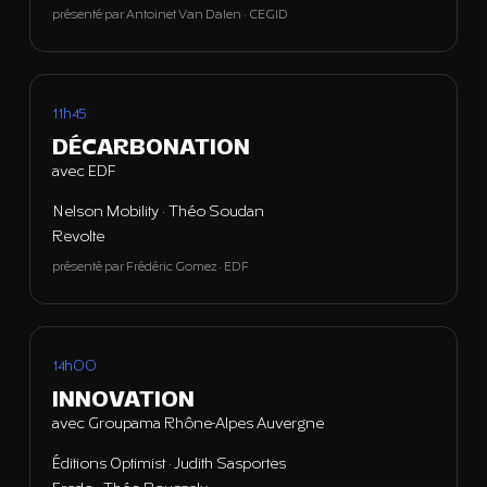
présenté par Antoinet Van Dalen · CEGID
11h45
DÉCARBONATION
avec EDF
Nelson Mobility · Théo Soudan
Revolte
présenté par Frédéric Gomez · EDF
14h00
INNOVATION
avec Groupama Rhône-Alpes Auvergne
Éditions Optimist · Judith Sasportes