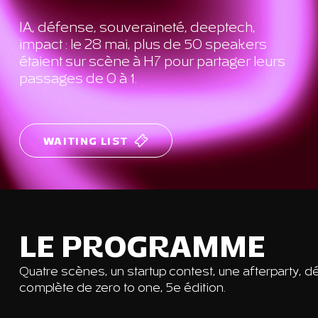
IA, défense, souveraineté, deeptech,
impact : le 28 mai, plus de 50 speakers
étaient sur scène à H7 pour partager leurs
passages de 0 à 1.
WAITING LIST
LE PROGRAMME
Quatre scènes, un startup contest, une afterparty,
complète de zero to one, 5e édition.