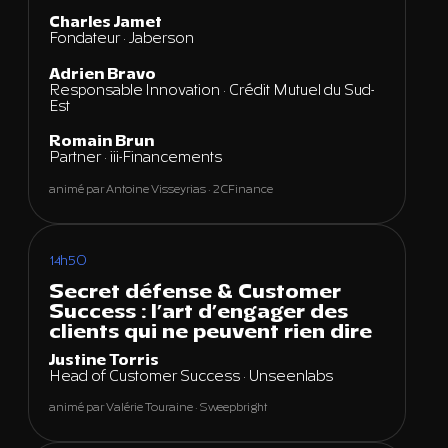
Charles Jamet
Fondateur · Jaberson
Adrien Bravo
Responsable Innovation · Crédit Mutuel du Sud-
Est
Romain Brun
Partner · iii-Financements
animé par Antoine Visseyrias · 2CFinance
14h50
Secret défense & Customer
Success : l’art d’engager des
clients qui ne peuvent rien dire
Justine Torris
Head of Customer Success · Unseenlabs
animé par Valérie Touraine · Sweepbright