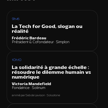
9h45
La Tech for Good, slogan ou
réalité
Frédéric Bardeau
Président & Cofondateur · Simplon
10h10
La solidarité à grande échelle :
résoudre le dilemme humain vs
numérique
Victoria Mandefield
Fondatrice · Solinum
animé par Seb de Lavison · Solustone