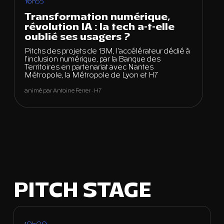
16h55
Transformation numérique,
révolution IA : la tech a-t-elle
oublié ses usagers ?
Pitchs des projets de 13M, l'accélérateur dédié à
l'inclusion numérique, par la Banque des
Territoires en partenariat avec Nantes
Métropole, la Métropole de Lyon et H7
animé par Antoine Ferrer · H7
PITCH STAGE