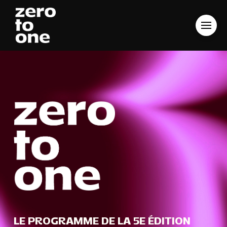
LE PROGRAMME DE LA 5E ÉDITION