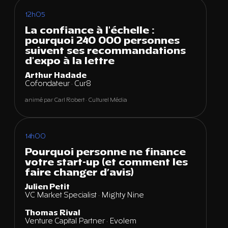
12h05
La confiance à l'échelle :
pourquoi 240 000 personnes
suivent ses recommandations
d'expo à la lettre
Arthur Hadade
Cofondateur · Cur8
animé par Carl Robert · Culturel Média
14h00
Pourquoi personne ne finance
votre start-up (et comment les
faire changer d’avis)
Julien Petit
VC Market Specialist · Mighty Nine
Thomas Rival
Venture Capital Partner · Evolem