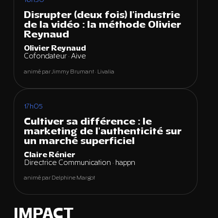
16h30
Disrupter (deux fois) l'industrie
de la vidéo : la méthode Olivier
Reynaud
Olivier Reynaud
Cofondateur · Aive
animé par Jimmy Brumant · Livalia
17h05
Cultiver sa différence : le
marketing de l'authenticité sur
un marché superficiel
Claire Rénier
Directrice Communication · happn
animé par Delphine Margot
IMPACT