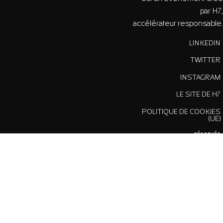
par H7,
accélérateur responsable.
LINKEDIN
TWITTER
INSTAGRAM
LE SITE DE H7
POLITIQUE DE COOKIES
(UE)
2022 © H7 - Tous droits
réservés