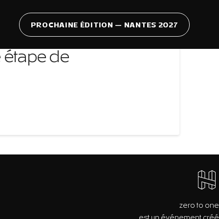
PROCHAINE ÉDITION — NANTES 2027
e étape de
zero to one
est un événement créé