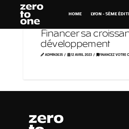
HOME
LYON – 5ÈME ÉDIT
Financer sa croissan
développement
ADMIN3635
12 AVRIL 2023
FINANCEZ VOTRE 