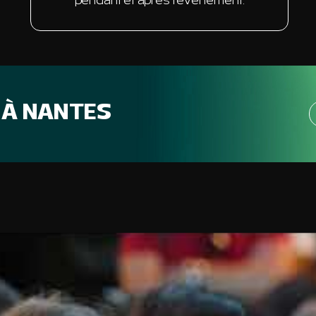
pendant et après l'événement.
 À NANTES