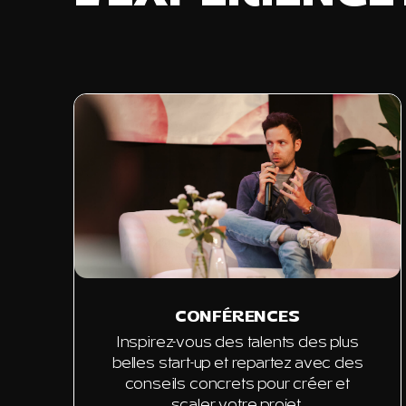
CONFÉRENCES
Inspirez-vous des talents des plus
belles start-up et repartez avec des
conseils concrets pour créer et
scaler votre projet.