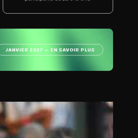
JANVIER 2027 — EN SAVOIR PLUS