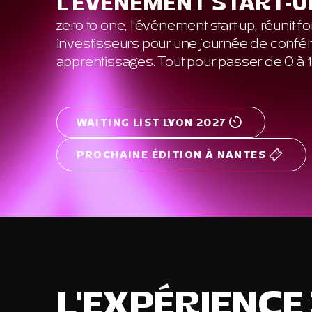
L'ÉVÉNEMENT START-U
zero to one, l'événement start-up, réunit f
investisseurs pour une journée de conf
apprentissages. Tout pour passer de 0 à 1
WAITING LIST LYON 2027
PROCHAINE ÉDITION À NANTES
L'EXPÉRIENCE