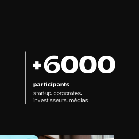
+6000
participants
start-up, corporates,
investisseurs, médias