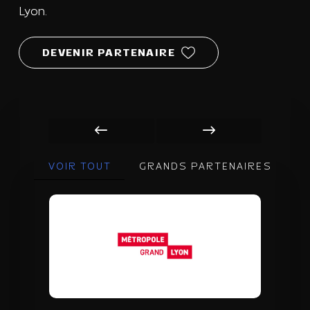
Lyon.
DEVENIR PARTENAIRE
LYON 2026
VOIR TOUT
GRANDS PARTENAIRES
E