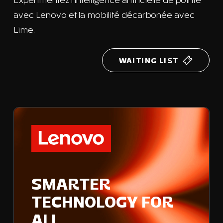
Expérimentez l'intelligence artificielle de pointe
avec Lenovo et la mobilité décarbonée avec
Lime.
WAITING LIST
SMARTER
TECHNOLOGY FOR
ALL