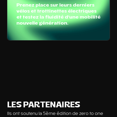
Prenez place sur leurs derniers
vélos et trottinettes électriques
et testez la fluidité d’une mobilité
nouvelle génération.
LES PARTENAIRES
Ils ont soutenu la 5ème édition de zero to one