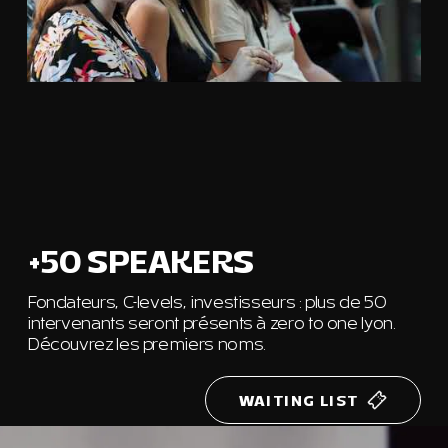
+50 SPEAKERS
Fondateurs, C-levels, investisseurs : plus de 50
intervenants seront présents à zero to one lyon.
Découvrez les premiers noms.
WAITING LIST