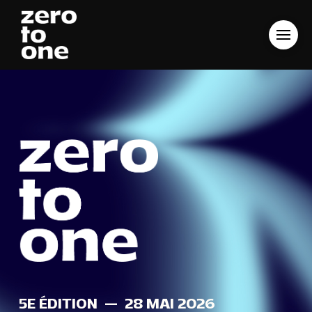
5E ÉDITION — 28 MAI 2026