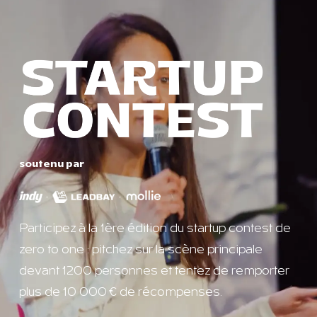
soutenu par
Participez à la 1ère édition du startup contest de
zero to one : pitchez sur la scène principale
devant 1200 personnes et tentez de remporter
plus de 10 000 € de récompenses.