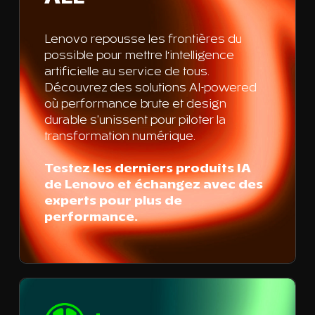
Lenovo repousse les frontières du
possible pour mettre l’intelligence
artificielle au service de tous.
Découvrez des solutions AI-powered
où performance brute et design
durable s'unissent pour piloter la
transformation numérique.
Testez les derniers produits IA
de Lenovo et échangez avec des
experts pour plus de
performance.