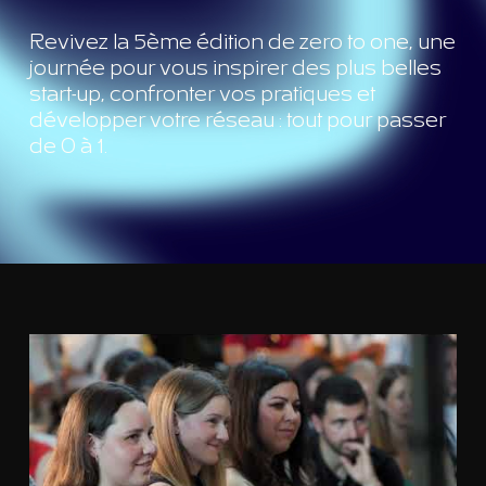
Revivez la 5ème édition de zero to one, une
journée pour vous inspirer des plus belles
start-up, confronter vos pratiques et
développer votre réseau : tout pour passer
de 0 à 1.