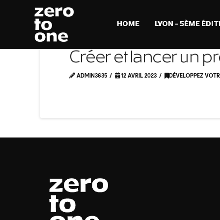
HOME
LYON – 5ÈME ÉDIT
Créer et lancer un p
ADMIN3635
12 AVRIL 2023
DÉVELOPPEZ VOTR