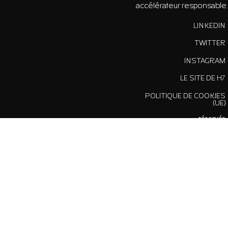
accélérateur responsable.
LINKEDIN
TWITTER
INSTAGRAM
LE SITE DE H7
POLITIQUE DE COOKIES
(UE)
2022 © H7 - Tous droits
réservés