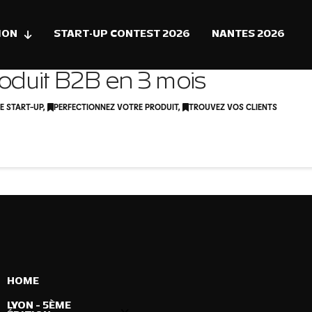
ION
START-UP CONTEST 2026
NANTES 2026
roduit B2B en 3 mois
E START-UP
,
PERFECTIONNEZ VOTRE PRODUIT
,
TROUVEZ VOS CLIENTS
HOME
LYON – 5ÈME