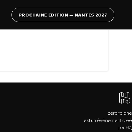
PROCHAINE ÉDITION — NANTES 2027
zero to one
est un événement créé
par H7,