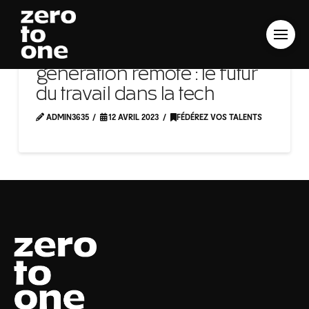
Génération freelance,
génération remote : le futur
du travail dans la tech
ADMIN3635
12 AVRIL 2023
FÉDÉREZ VOS TALENTS