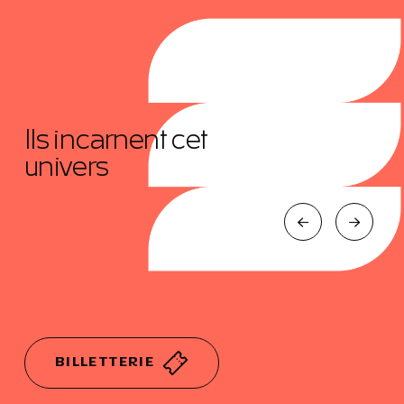
Ils incarnent cet
univers
BILLETTERIE