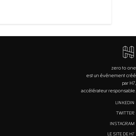
zero to one
est un événement créé
par H7,
accélérateur responsable.
LINKEDIN
TWITTER
INSTAGRAM
LE SITE DE H7