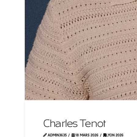
Charles Tenot
ADMIN3635
18 MARS 2026
LYON 2026