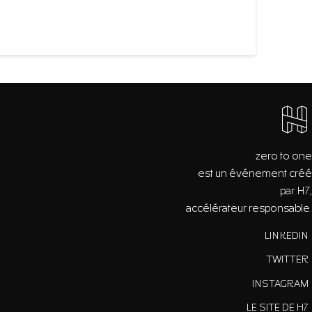
zero to one
est un événement créé
par H7,
accélérateur responsable.
LINKEDIN
TWITTER
INSTAGRAM
LE SITE DE H7