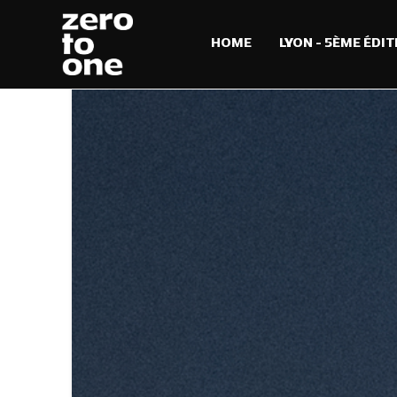
HOME
LYON – 5ÈME ÉDIT