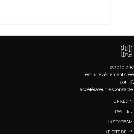
zero to one
est un événement créé
par H7,
accélérateur responsable.
LINKEDIN
TWITTER
INSTAGRAM
LE SITE DE H7