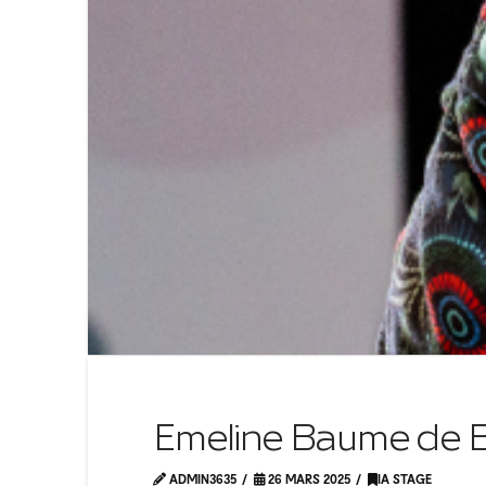
Emeline Baume de 
ADMIN3635
26 MARS 2025
IA STAGE