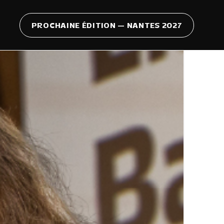
PROCHAINE ÉDITION — NANTES 2027