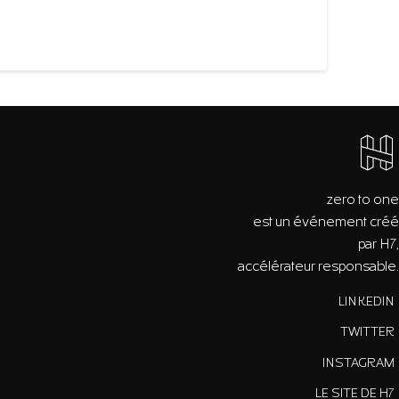
zero to one
est un événement créé
par H7,
accélérateur responsable.
LINKEDIN
TWITTER
INSTAGRAM
LE SITE DE H7