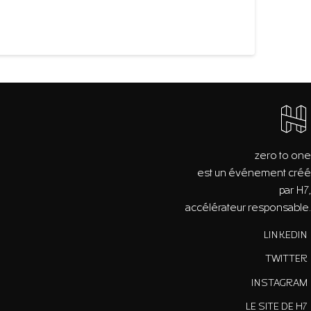
zero to one
est un événement créé
par H7,
accélérateur responsable.
LINKEDIN
TWITTER
INSTAGRAM
LE SITE DE H7