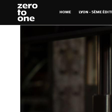
HOME
LYON – 5ÈME ÉDIT