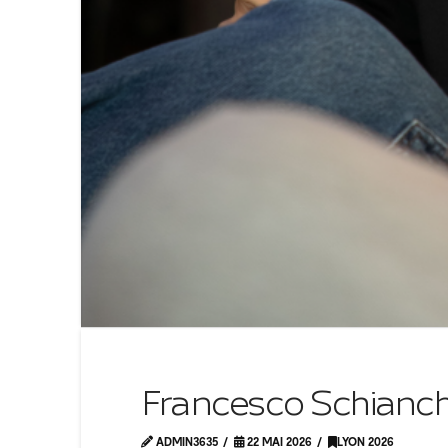
Francesco Schianch
ADMIN3635
22 MAI 2026
LYON 2026