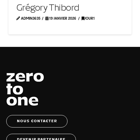
Grégory Thibord
ADMIN3635
19 JANVIER 2026
JOUR1
NOUS CONTACTER
DEVENIR PARTENAIRE