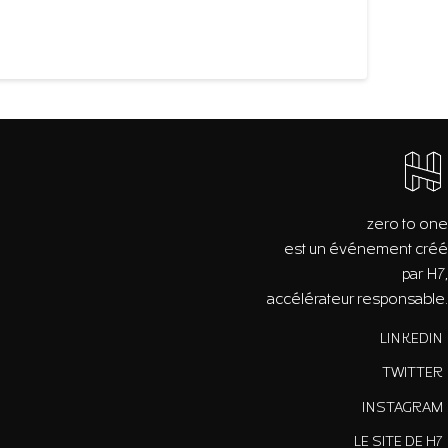
zero to one
est un événement créé
par H7,
accélérateur responsable.
LINKEDIN
TWITTER
INSTAGRAM
LE SITE DE H7