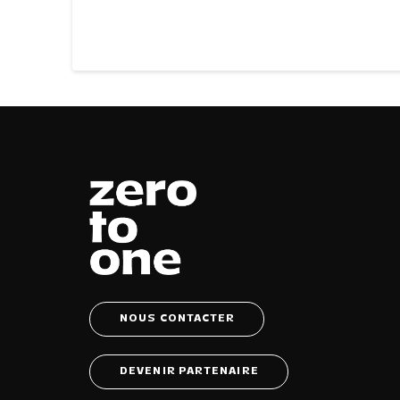
NOUS CONTACTER
DEVENIR PARTENAIRE