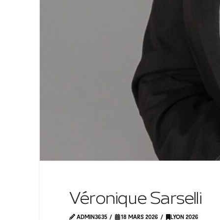
Véronique Sarselli
ADMIN3635
18 MARS 2026
LYON 2026