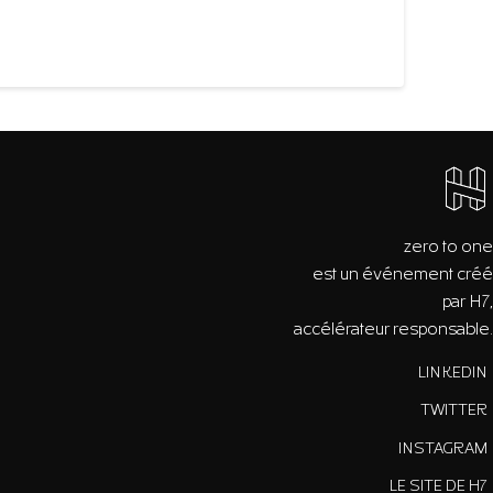
zero to one
est un événement créé
par H7,
accélérateur responsable.
LINKEDIN
TWITTER
INSTAGRAM
LE SITE DE H7